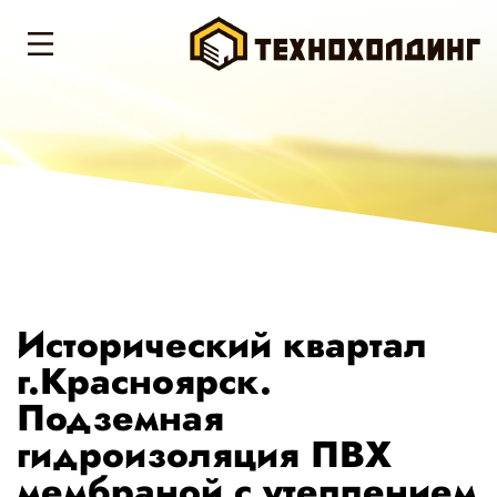
Исторический квартал
г.Красноярск.
Подземная
гидроизоляция ПВХ
мембраной с утеплением