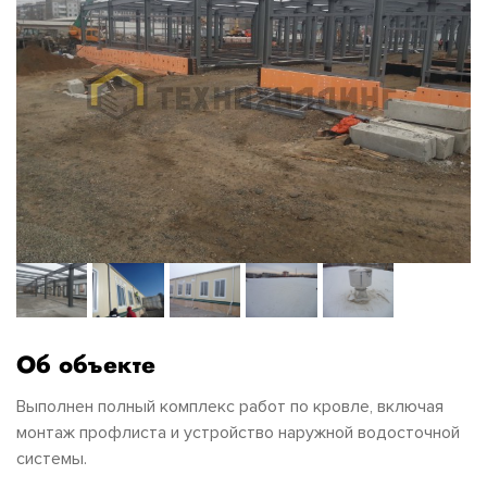
Об объекте
Выполнен полный комплекс работ по кровле, включая
монтаж профлиста и устройство наружной водосточной
системы.