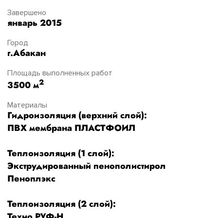
Завершено
январь 2015
Город
г.Абакан
Площадь выполненных работ
2
3500 м
Материалы
Гидроизоляция (верхний слой):
ПВХ мембрана ПЛАСТФОИЛ
Теплоизоляция (1 слой):
Экструдированный пенополистирол
Пеноплэкс
Теплоизоляция (2 слой):
Техно РУФ-Н