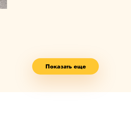
й
Показать еще