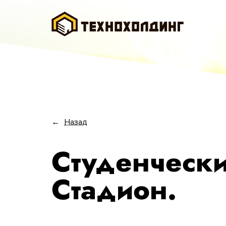
←
Назад
Студенческ
Стадион.