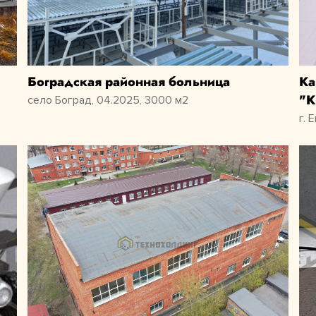
Боградская районная больница
Ка
"К
село Боград, 04.2025, 3000 м2
г. 