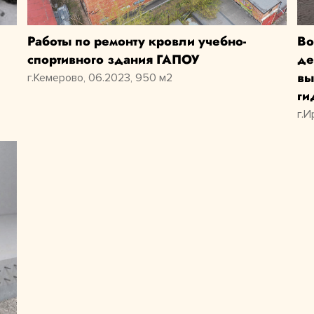
Работы по ремонту кровли учебно-
Во
спортивного здания ГАПОУ
де
вы
г.Кемерово, 06.2023, 950 м2
ги
г.И