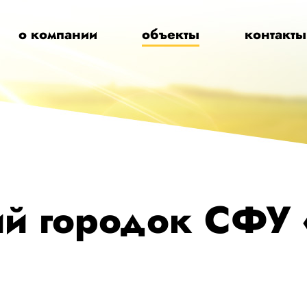
о компании
объекты
контакты
ий городок СФУ