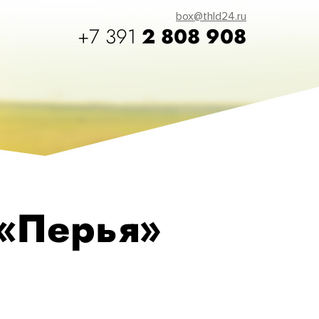
box@thld24.ru
+7 391
2 808 908
 «Перья»