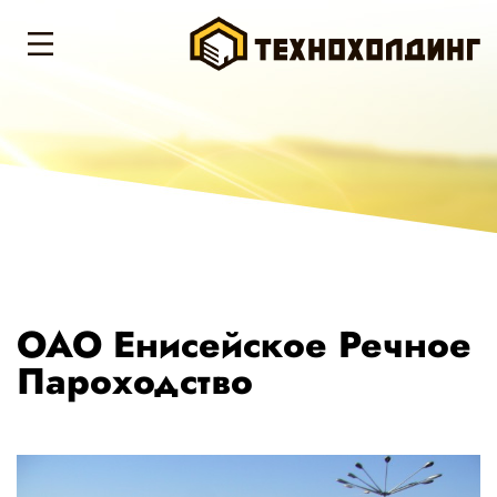
ОАО Енисейское Речное
Пароходство