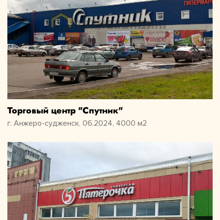
Торговый центр "Спутник"
г. Анжеро-судженск, 06.2024, 4000 м2