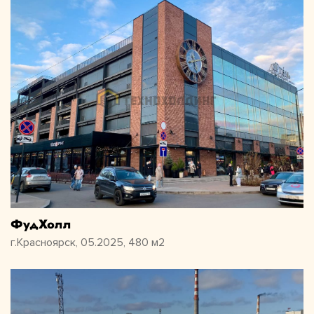
ФудХолл
г.Красноярск, 05.2025, 480 м2