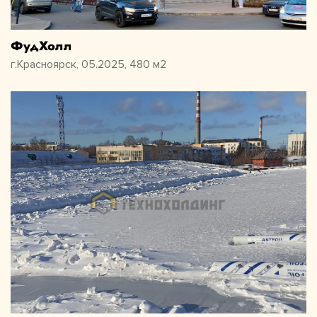
ФудХолл
г.Красноярск, 05.2025, 480 м2